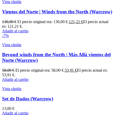
Vista rápida
Vientos del Norte | Winds from the North (Warcrow)
130,00
€
El precio original era: 130,00 €.
121,21
€
El precio actual
es: 121,21 €.
Añadir al carrito
-7%
Vista rápida
Beyond winds from the North | Más Allá vientos del
Norte (Warcrow)
58,00
€
El precio original era: 58,00 €.
53,91
€
El precio actual es:
53,91 €.
Añadir al carrito
Vista rápida
Set de Dados (Warcrow)
13,00
€
Añadir al carrito