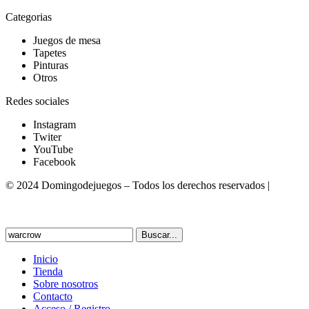
Categorias
Juegos de mesa
Tapetes
Pinturas
Otros
Redes sociales
Instagram
Twiter
YouTube
Facebook
© 2024 Domingodejuegos – Todos los derechos reservados |
Desarrollado por WebToSell
Buscar...
Inicio
Tienda
Sobre nosotros
Contacto
Acceso / Registro