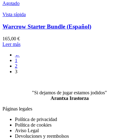
Agotado
Vista rápida
Warcrow Starter Bundle (Español)
165,00
€
Leer más
←
1
2
3
"Si dejamos de jugar estamos jodidos"
Arantxa Irastorza
Páginas legales
Política de privacidad
Política de cookies
Aviso Legal
Devoluciones y reembolsos