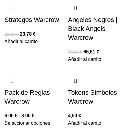
Strategos Warcrow
Angeles Negros |
Black Angels
23,78
€
25,00
€
Warcrow
Añadir al carrito
66,61
€
70,00
€
Añadir al carrito
Pack de Reglas
Tokens Simbolos
Warcrow
Warcrow
6,00
€
-
8,00
€
4,50
€
Seleccionar opciones
Añadir al carrito