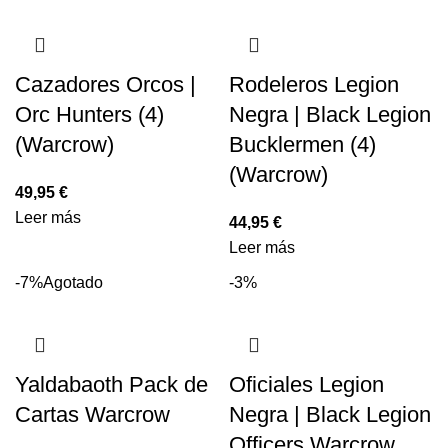
Cazadores Orcos |
Rodeleros Legion
Orc Hunters (4)
Negra | Black Legion
(Warcrow)
Bucklermen (4)
(Warcrow)
49,95
€
Leer más
44,95
€
Leer más
-7%
Agotado
-3%
Yaldabaoth Pack de
Oficiales Legion
Cartas Warcrow
Negra | Black Legion
Officers Warcrow