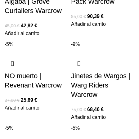
Algaba | Grove
Pack Warcrow
Curtailers Warcrow
90,39
€
95,00
€
Añadir al carrito
42,82
€
45,00
€
Añadir al carrito
-5%
-9%
NO muerto |
Jinetes de Wargos |
Revenant Warcrow
Warg Riders
Warcrow
25,69
€
27,00
€
Añadir al carrito
68,46
€
75,00
€
Añadir al carrito
-5%
-5%