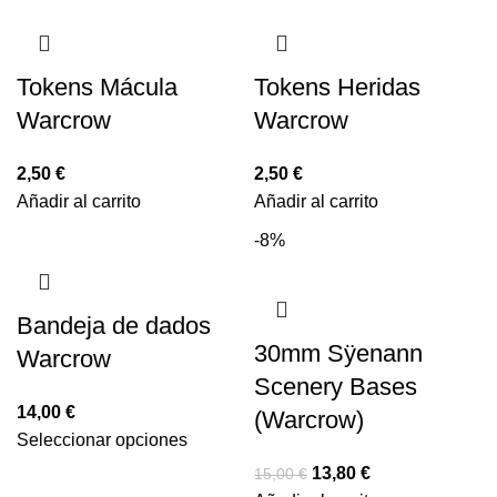
Tokens Mácula
Tokens Heridas
Warcrow
Warcrow
2,50
€
2,50
€
Añadir al carrito
Añadir al carrito
-8%
Bandeja de dados
30mm Sÿenann
Warcrow
Scenery Bases
14,00
€
(Warcrow)
Seleccionar opciones
13,80
€
15,00
€