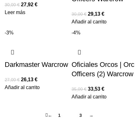
27,92
€
30,00
€
Leer más
29,13
€
30,00
€
Añadir al carrito
-3%
-4%
Darkmaster Warcrow
Oficiales Orcos | Orc
Officers (2) Warcrow
26,13
€
27,00
€
Añadir al carrito
33,53
€
35,00
€
Añadir al carrito
←
1
2
3
→