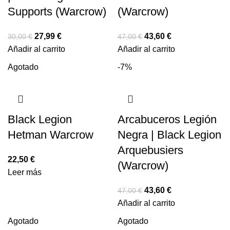
Supports (Warcrow)
(Warcrow)
27,99
€
43,60
€
30,00
€
47,00
€
Añadir al carrito
Añadir al carrito
Agotado
-7%
Black Legion
Arcabuceros Legión
Hetman Warcrow
Negra | Black Legion
Arquebusiers
22,50
€
(Warcrow)
Leer más
43,60
€
47,00
€
Añadir al carrito
Agotado
Agotado